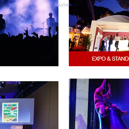
VIDEO, BROADCASTING, 3D VIDEO
MAPPING