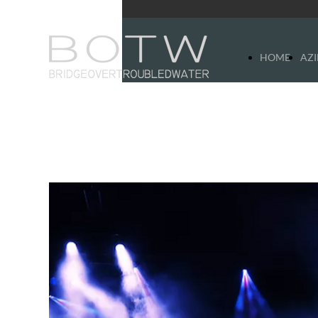
HOME
AZ